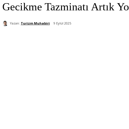
Gecikme Tazminatı Artık Y
Yazan:
Turizm Muhabiri
9 Eylül 2025
Paylaş