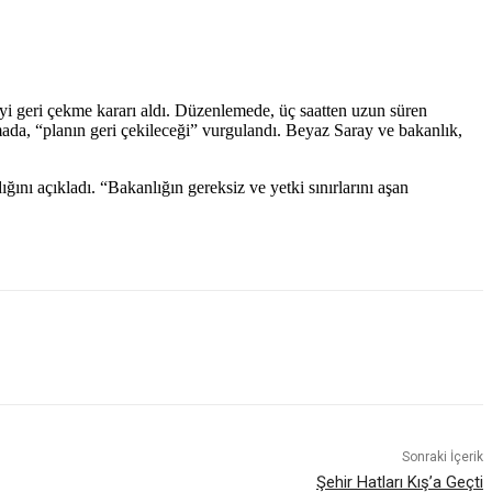
i geri çekme kararı aldı. Düzenlemede, üç saatten uzun süren
ada, “planın geri çekileceği” vurgulandı. Beyaz Saray ve bakanlık,
ını açıkladı. “Bakanlığın gereksiz ve yetki sınırlarını aşan
Sonraki İçerik
Şehir Hatları Kış’a Geçti