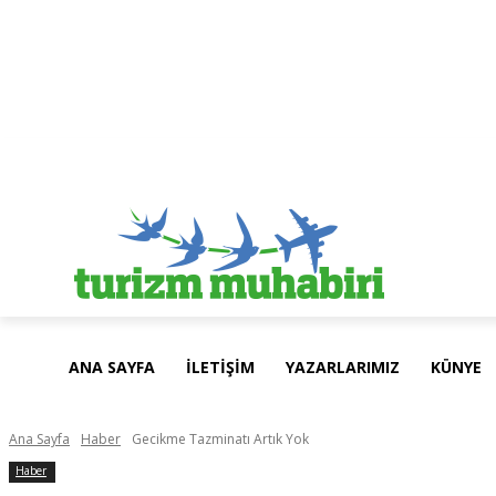
9 Ağustos 2026 Pazar
ANA SAYFA
İLETIŞIM
YAZARLARIMIZ
KÜNYE
Ana Sayfa
Haber
Gecikme Tazminatı Artık Yok
Haber