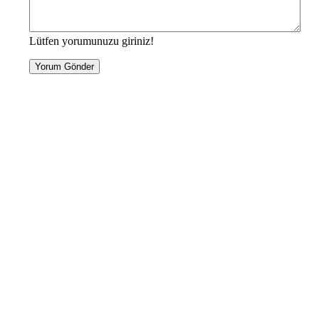
Lütfen yorumunuzu giriniz!