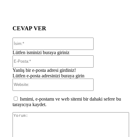
CEVAP VER
İsim:*
Lütfen isminizi buraya giriniz
E-
Posta:*
Yanlış bir e-posta adresi girdiniz!
Lütfen e-posta adresinizi buraya girin
Website:
Ismimi, e-postamı ve web sitemi bir dahaki sefere bu
tarayıcıya kaydet.
Yor