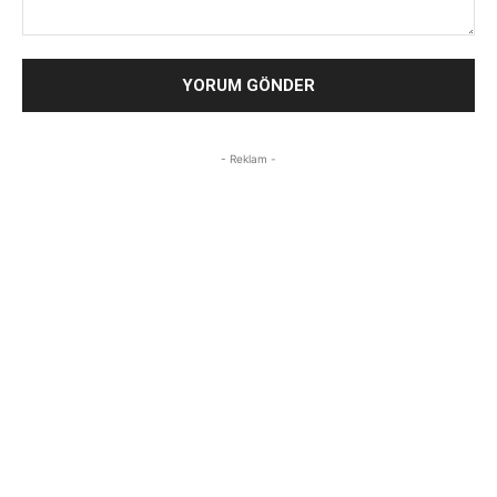
Yorum:
- Reklam -