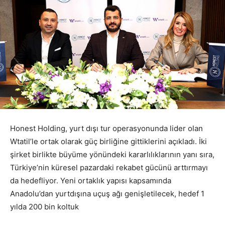
Honest Holding, yurt dışı tur operasyonunda lider olan
Wtatil’le ortak olarak güç birliğine gittiklerini açıkladı. İki
şirket birlikte büyüme yönündeki kararlılıklarının yanı sıra,
Türkiye’nin küresel pazardaki rekabet gücünü arttırmayı
da hedefliyor. Yeni ortaklık yapısı kapsamında
Anadolu’dan yurtdışına uçuş ağı genişletilecek, hedef 1
yılda 200 bin koltuk