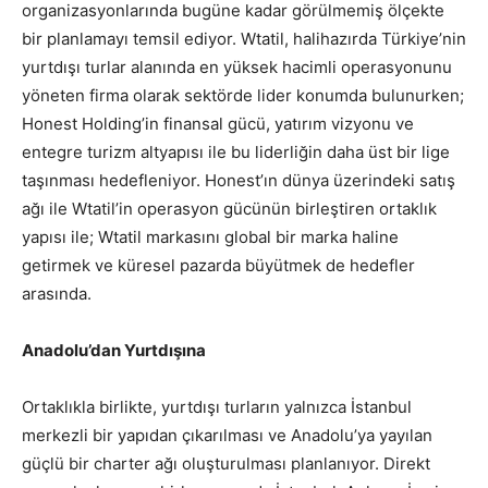
organizasyonlarında bugüne kadar görülmemiş ölçekte
bir planlamayı temsil ediyor. Wtatil, halihazırda Türkiye’nin
yurtdışı turlar alanında en yüksek hacimli operasyonunu
yöneten firma olarak sektörde lider konumda bulunurken;
Honest Holding’in finansal gücü, yatırım vizyonu ve
entegre turizm altyapısı ile bu liderliğin daha üst bir lige
taşınması hedefleniyor. Honest’ın dünya üzerindeki satış
ağı ile Wtatil’in operasyon gücünün birleştiren ortaklık
yapısı ile; Wtatil markasını global bir marka haline
getirmek ve küresel pazarda büyütmek de hedefler
arasında.
Anadolu’dan Yurtdışına
Ortaklıkla birlikte, yurtdışı turların yalnızca İstanbul
merkezli bir yapıdan çıkarılması ve Anadolu’ya yayılan
güçlü bir charter ağı oluşturulması planlanıyor. Direkt