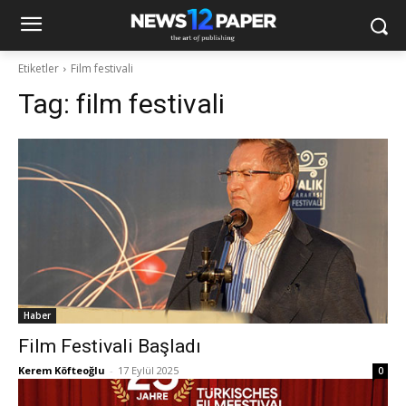
Etiketler
Film festivali
Tag:
film festivali
Haber
Film Festivali Başladı
Kerem Köfteoğlu
-
17 Eylül 2025
0