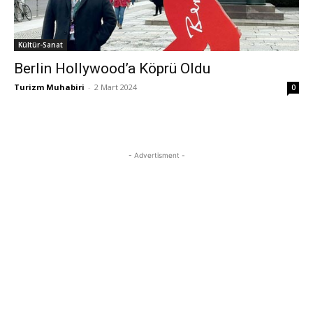
Kültür-Sanat
Berlin Hollywood’a Köprü Oldu
Turizm Muhabiri
-
2 Mart 2024
0
- Advertisment -