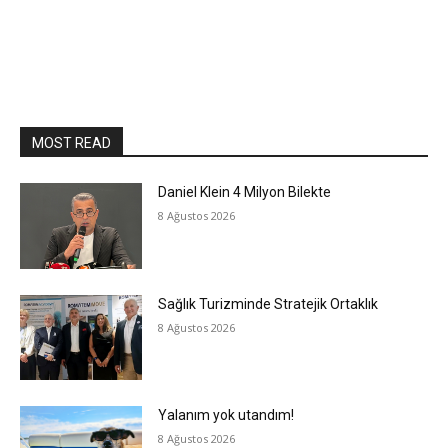
MOST READ
Daniel Klein 4 Milyon Bilekte
8 Ağustos 2026
Sağlık Turizminde Stratejik Ortaklık
8 Ağustos 2026
Yalanım yok utandım!
8 Ağustos 2026