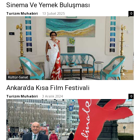
Sinema Ve Yemek Buluşması
Turizm Muhabiri
-
13 Şubat 2025
0
Kültür-Sanat
Ankara’da Kısa Film Festivali
Turizm Muhabiri
-
3 Aralık 2024
0