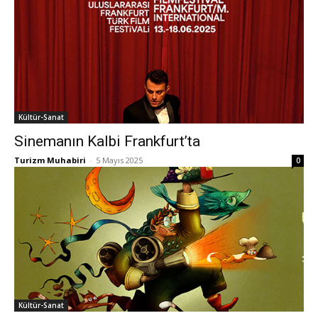
Kültür-Sanat
Sinemanın Kalbi Frankfurt’ta
Turizm Muhabiri
-
5 Mayıs 2025
0
Kültür-Sanat