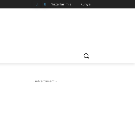
Yazarlarımız
Künye
- Advertisment -