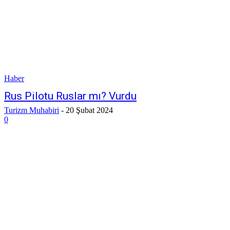
Haber
Rus Pilotu Ruslar mı? Vurdu
Turizm Muhabiri
-
20 Şubat 2024
0