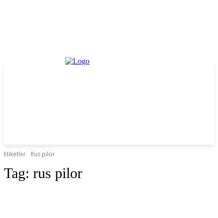
Etiketler
Rus pilor
Tag:
rus pilor