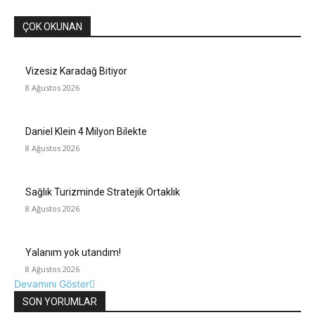
ÇOK OKUNAN
Vizesiz Karadağ Bitiyor
8 Ağustos 2026
Daniel Klein 4 Milyon Bilekte
8 Ağustos 2026
Sağlık Turizminde Stratejik Ortaklık
8 Ağustos 2026
Yalanım yok utandım!
8 Ağustos 2026
Devamını Göster
SON YORUMLAR