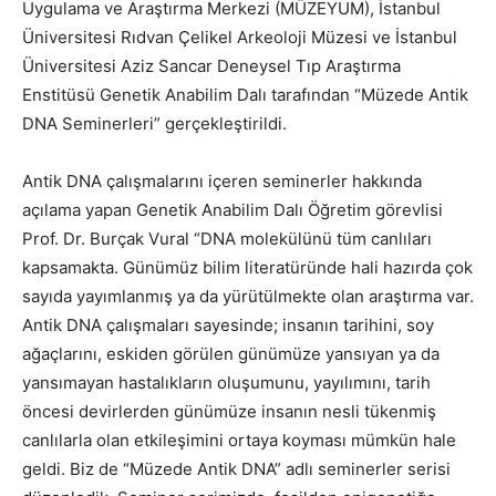
Uygulama ve Araştırma Merkezi (MÜZEYUM), İstanbul
Üniversitesi Rıdvan Çelikel Arkeoloji Müzesi ve İstanbul
Üniversitesi Aziz Sancar Deneysel Tıp Araştırma
Enstitüsü Genetik Anabilim Dalı tarafından “Müzede Antik
DNA Seminerleri” gerçekleştirildi.
Antik DNA çalışmalarını içeren seminerler hakkında
açılama yapan Genetik Anabilim Dalı Öğretim görevlisi
Prof. Dr. Burçak Vural “DNA molekülünü tüm canlıları
kapsamakta. Günümüz bilim literatüründe hali hazırda çok
sayıda yayımlanmış ya da yürütülmekte olan araştırma var.
Antik DNA çalışmaları sayesinde; insanın tarihini, soy
ağaçlarını, eskiden görülen günümüze yansıyan ya da
yansımayan hastalıkların oluşumunu, yayılımını, tarih
öncesi devirlerden günümüze insanın nesli tükenmiş
canlılarla olan etkileşimini ortaya koyması mümkün hale
geldi. Biz de “Müzede Antik DNA” adlı seminerler serisi