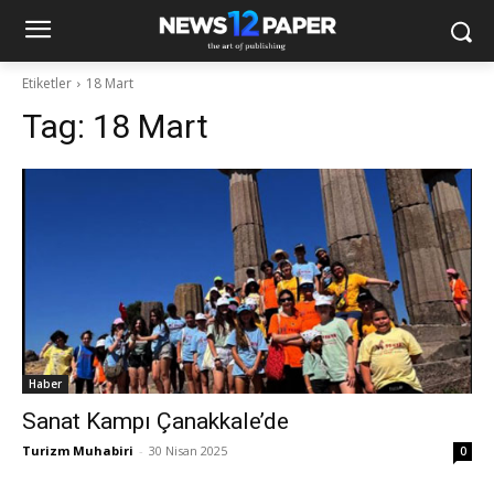
Etiketler
18 Mart
Tag:
18 Mart
Haber
Sanat Kampı Çanakkale’de
Turizm Muhabiri
-
30 Nisan 2025
0