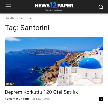
Etiketler
Santorini
Tag:
Santorini
Haber
Deprem Korkuttu 120 Otel Satılık
Turizm Muhabiri
-
25 Nisan 2025
0