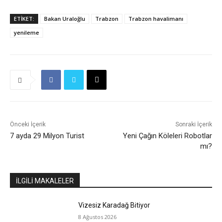
ETIKET:
Bakan Uraloğlu
Trabzon
Trabzon havalimanı
yenileme
Önceki İçerik
Sonraki İçerik
7 ayda 29 Milyon Turist
Yeni Çağın Köleleri Robotlar
mı?
İLGİLİ MAKALELER
Vizesiz Karadağ Bitiyor
8 Ağustos 2026