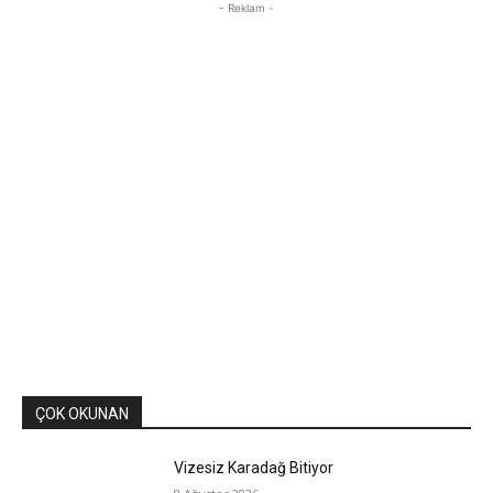
- Reklam -
ÇOK OKUNAN
Vizesiz Karadağ Bitiyor