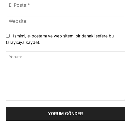
E-
Pos
Web
Ismimi, e-postamı ve web sitemi bir dahaki sefere bu
tarayıcıya kaydet.
Yorum: