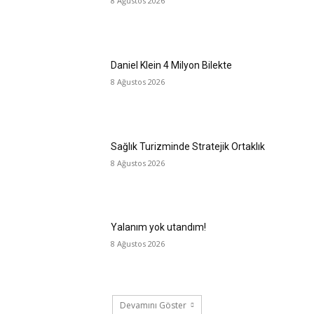
8 Ağustos 2026
Daniel Klein 4 Milyon Bilekte
8 Ağustos 2026
Sağlık Turizminde Stratejik Ortaklık
8 Ağustos 2026
Yalanım yok utandım!
8 Ağustos 2026
Devamını Göster